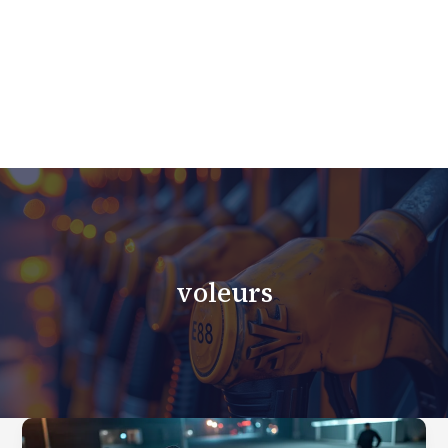
voleurs
Comment