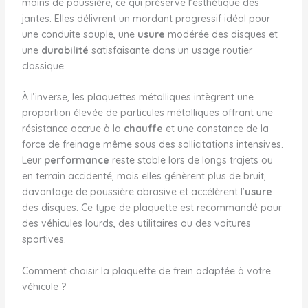
moins de poussière, ce qui préserve l’esthétique des
jantes. Elles délivrent un mordant progressif idéal pour
une conduite souple, une
usure
modérée des disques et
une
durabilité
satisfaisante dans un usage routier
classique.
À l’inverse, les plaquettes métalliques intègrent une
proportion élevée de particules métalliques offrant une
résistance accrue à la
chauffe
et une constance de la
force de freinage même sous des sollicitations intensives.
Leur
performance
reste stable lors de longs trajets ou
en terrain accidenté, mais elles génèrent plus de bruit,
davantage de poussière abrasive et accélèrent l’
usure
des disques. Ce type de plaquette est recommandé pour
des véhicules lourds, des utilitaires ou des voitures
sportives.
Comment choisir la plaquette de frein adaptée à votre
véhicule ?