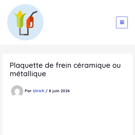
Aller
au
contenu
Plaquette de frein céramique ou
métallique
Par
Ulrich
/
8 juin 2026