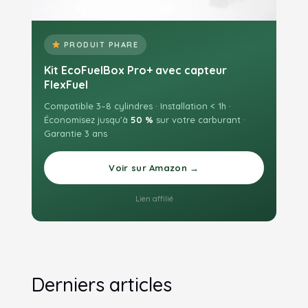
PRODUIT PHARE
Kit EcoFuelBox Pro+ avec capteur
FlexFuel
Compatible 3–8 cylindres · Installation < 1h ·
Économisez jusqu'à
50 %
sur votre carburant ·
Garantie 3 ans
Voir sur Amazon →
Lien affilié
Derniers articles