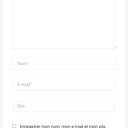
Nom*
E-
mail*
Site
Enregistrer mon nom, mon e-mail et mon site