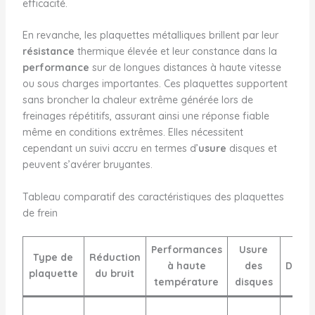
efficacité.
En revanche, les plaquettes métalliques brillent par leur
résistance
thermique élevée et leur constance dans la
performance
sur de longues distances à haute vitesse
ou sous charges importantes. Ces plaquettes supportent
sans broncher la chaleur extrême générée lors de
freinages répétitifs, assurant ainsi une réponse fiable
même en conditions extrêmes. Elles nécessitent
cependant un suivi accru en termes d’
usure
disques et
peuvent s’avérer bruyantes.
Tableau comparatif des caractéristiques des plaquettes
de frein
Performances
Usure
Type de
Réduction
à haute
des
Durabi
plaquette
du bruit
température
disques