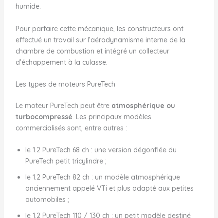
humide.
Pour parfaire cette mécanique, les constructeurs ont
effectué un travail sur l’aérodynamisme interne de la
chambre de combustion et intégré un collecteur
d’échappement à la culasse.
Les types de moteurs PureTech
Le moteur PureTech peut être
atmosphérique ou
turbocompressé
. Les principaux modèles
commercialisés sont, entre autres :
le 1.2 PureTech 68 ch : une version dégonflée du
PureTech petit tricylindre ;
le 1.2 PureTech 82 ch : un modèle atmosphérique
anciennement appelé VTi et plus adapté aux petites
automobiles ;
le 1.2 PureTech 110 / 130 ch : un petit modèle destiné