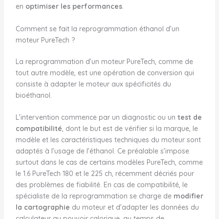
en
optimiser les performances
.
Comment se fait la reprogrammation éthanol d’un
moteur PureTech ?
La reprogrammation d’un moteur PureTech, comme de
tout autre modèle, est une opération de conversion qui
consiste à adapter le moteur aux spécificités du
bioéthanol.
L’intervention commence par un diagnostic ou un
test de
compatibilité
, dont le but est de vérifier si la marque, le
modèle et les caractéristiques techniques du moteur sont
adaptés à l’usage de l’éthanol. Ce préalable s’impose
surtout dans le cas de certains modèles PureTech, comme
le 1.6 PureTech 180 et le 225 ch, récemment décriés pour
des problèmes de fiabilité. En cas de compatibilité, le
spécialiste de la reprogrammation se charge de
modifier
la cartographie
du moteur et d’adapter les données du
calculateur au pouvoir calorique, au temps de