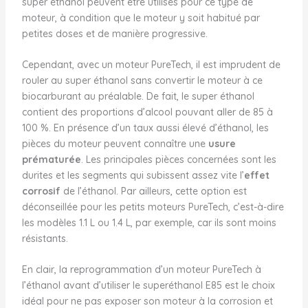
super éthanol peuvent être utilisés pour ce type de
moteur, à condition que le moteur y soit habitué par
petites doses et de manière progressive.
Cependant, avec un moteur PureTech, il est imprudent de
rouler au super éthanol sans convertir le moteur à ce
biocarburant au préalable. De fait, le super éthanol
contient des proportions d’alcool pouvant aller de 85 à
100 %. En présence d’un taux aussi élevé d’éthanol, les
pièces du moteur peuvent connaître une
usure
prématurée
. Les principales pièces concernées sont les
durites et les segments qui subissent assez vite l’
effet
corrosif
de l’éthanol. Par ailleurs, cette option est
déconseillée pour les petits moteurs PureTech, c’est-à-dire
les modèles 1.1 L ou 1.4 L, par exemple, car ils sont moins
résistants.
En clair, la reprogrammation d’un moteur PureTech à
l’éthanol avant d’utiliser le superéthanol E85 est le choix
idéal pour ne pas exposer son moteur à la corrosion et