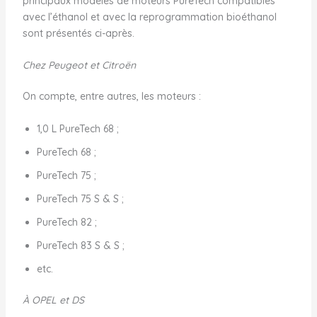
principaux modèles de moteurs PureTech compatibles
avec l’éthanol et avec la reprogrammation bioéthanol
sont présentés ci-après.
Chez Peugeot et Citroën
On compte, entre autres, les moteurs :
1,0 L PureTech 68 ;
PureTech 68 ;
PureTech 75 ;
PureTech 75 S & S ;
PureTech 82 ;
PureTech 83 S & S ;
etc.
À OPEL et DS